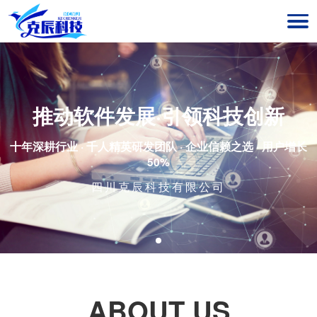
推动软件发展·引领科技创新
十年深耕行业 · 千人精英研发团队 · 企业信赖之选 · 用户增长
50%
四川克辰科技有限公司
ABOUT US