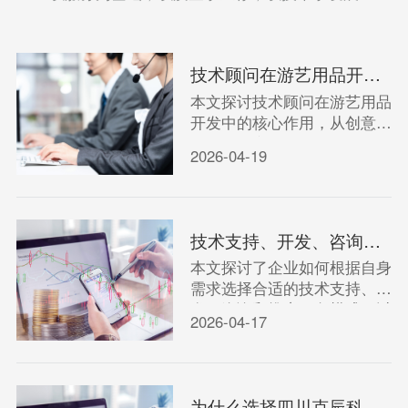
技术顾问在游艺用品开发中扮演着怎样的关键角色？
本文探讨技术顾问在游艺用品
开发中的核心作用，从创意落
地到技术实现，分析其如何保
2026-04-19
障产品安全、趣味性与市场竞
争力。
技术支持、开发、咨询与推广：如何选择适合企业的服务模式？
本文探讨了企业如何根据自身
需求选择合适的技术支持、开
发、咨询和推广服务模式，以
2026-04-17
提升效率和竞争力。
为什么选择四川克辰科技进行游艺用品技术开发？IT咨询指南。