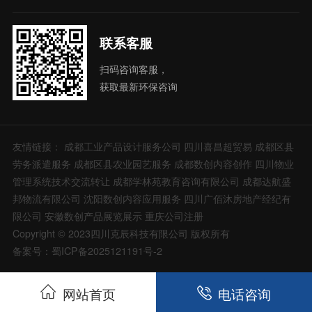
联系客服
扫码咨询客服，
获取最新环保咨询
友情链接：
成都工业产品设计服务公司
四川喜昌超贸易
成都区县
劳务派遣服务
成都区县农业园艺服务
成都数创内容创作
四川物业
管理系统技术交流转让
成都学林苑教育咨询有限公司
成都达航盛
邦物流有限公司
沈阳数创内容应用服务
四川广佰沐房地产经纪有
限公司
安徽数创产品展览展示
重庆公司注册
Copyright © 2023四川克辰科技有限公司 版权所有
备案号：蜀ICP备2025121191号-2
网站首页
电话咨询