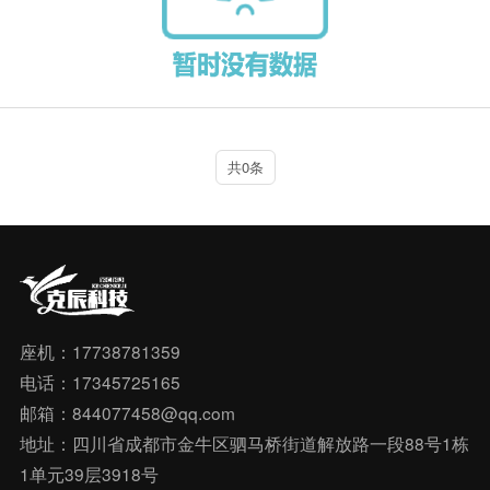
共0条
座机：17738781359
电话：17345725165
邮箱：844077458@qq.com
地址：四川省成都市金牛区驷马桥街道解放路一段88号1栋
1单元39层3918号