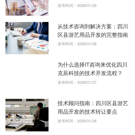
力？
发布时间：2026/01/29
从技术咨询到解决方案：四川
区县游艺用品开发的完整指南
发布时间：2026/01/28
为什么选择IT咨询来优化四川
克辰科技的技术开发流程？
发布时间：2026/01/27
技术顾问指南：四川区县游艺
用品开发的技术转让要点
发布时间：2026/01/26