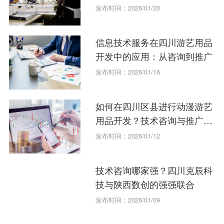
发布时间：2026/01/20
信息技术服务在四川游艺用品
开发中的应用：从咨询到推广
发布时间：2026/01/16
如何在四川区县进行动漫游艺
用品开发？技术咨询与推广指
南
发布时间：2026/01/12
技术咨询哪家强？四川克辰科
技与陕西数创的强强联合
发布时间：2026/01/09