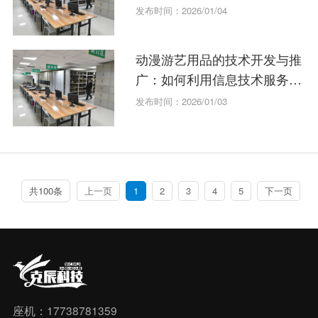
技术创新
发布时间：2026/01/04
动漫游艺用品的技术开发与推
广：如何利用信息技术服务抢
占市场？
发布时间：2026/01/03
共100条
上一页
1
2
3
4
5
下一页
座机：17738781359