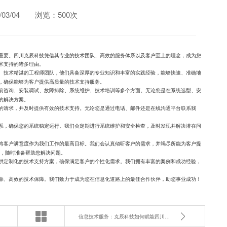
3/04
浏览：500次
重要。四川克辰科技凭借其专业的技术团队、高效的服务体系以及客户至上的理念，成为您
术支持的诸多理由。
、技术精湛的工程师团队，他们具备深厚的专业知识和丰富的实践经验，能够快速、准确地
，确保能够为客户提供高质量的技术支持服务。
前咨询、安装调试、故障排除、系统维护、技术培训等多个方面。无论您是在系统选型、安
的解决方案。
的请求，并及时提供有效的技术支持。无论您是通过电话、邮件还是在线沟通平台联系我
系，确保您的系统稳定运行。我们会定期进行系统维护和安全检查，及时发现并解决潜在问
将客户满意度作为我们工作的最高目标。我们会认真倾听客户的需求，并竭尽所能为客户提
持，随时准备帮助您解决问题。
供定制化的技术支持方案，确保满足客户的个性化需求。我们拥有丰富的案例和成功经验，
靠、高效的技术保障。我们致力于成为您在信息化道路上的最佳合作伙伴，助您事业成功！
信息技术服务：克辰科技如何赋能四川区县？