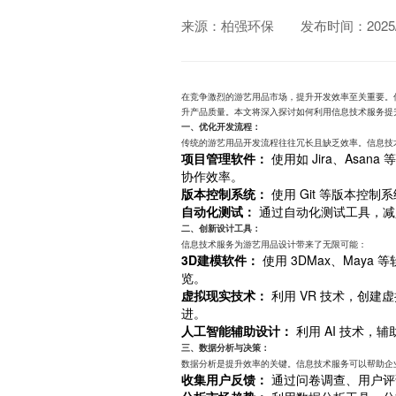
来源：柏强环保
发布时间：2025/0
在竞争激烈的游艺用品市场，提升开发效率至关重要。
升产品质量。本文将深入探讨如何利用信息技术服务提
一、优化开发流程：
传统的游艺用品开发流程往往冗长且缺乏效率。信息技
项目管理软件：
使用如 Jira、As
协作效率。
版本控制系统：
使用 Git 等版本控
自动化测试：
通过自动化测试工具，减
二、创新设计工具：
信息技术服务为游艺用品设计带来了无限可能：
3D建模软件：
使用 3DMax、May
览。
虚拟现实技术：
利用 VR 技术，创
进。
人工智能辅助设计：
利用 AI 技术
三、数据分析与决策：
数据分析是提升效率的关键。信息技术服务可以帮助企
收集用户反馈：
通过问卷调查、用户评