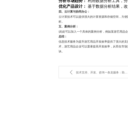
分析市场趋势：
利用数据分析工具，分
优化产品设计：
基于数据分析结果，改
四、云计算与协同办公：
云计算技术可以提供强大的计算资源和存储空间，方便
析。
五、案例分析：
(此处可以加入一个具体的案例分析，例如某游艺用品企
总结：
信息技术服务为提升游艺用品开发效率提供了强大的支
术，游艺用品企业可以显著提高开发效率，从而在市场
诀。
技术支持、开发、咨询一条龙服务：助您玩转四川区县游艺市场