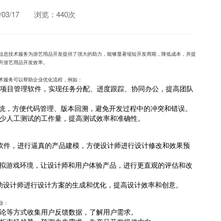
3/17
浏览：440次
信息技术服务为游艺用品开发提供了强大的助力，能够显著缩短开发周期，降低成本，并提
升游艺用品开发效率。
术服务可以帮助企业优化流程，例如：
ana 等项目管理软件，实现任务分配、进度跟踪、协同办公，提高团队
制系统，方便代码管理、版本回溯，避免开发过程中的冲突和错误。
少人工测试的工作量，提高测试效率和准确性。
a 等软件，进行逼真的产品建模，方便设计师进行设计修改和效果预
建虚拟游戏环境，让设计师和用户体验产品，进行更直观的评估和改
，辅助设计师进行设计方案的生成和优化，提高设计效率和创意。
业：
论等方式收集用户反馈数据，了解用户需求。