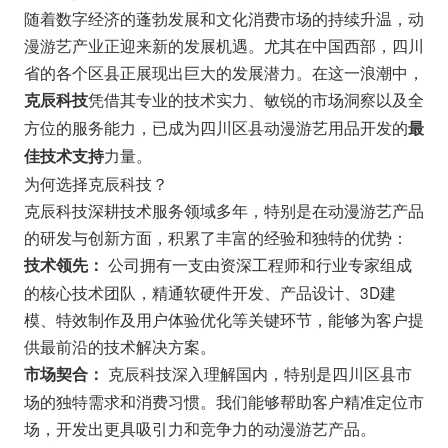
随着数字经济的蓬勃发展和文化消费市场的持续升温，动
漫游艺产业正迎来新的发展机遇。尤其在中国西部，四川
省的各个区县正展现出巨大的发展潜力。在这一浪潮中，
凭借其专业的技术实力、敏锐的市场洞察以及全
克辰科技
方位的服务能力，已成为四川区县动漫游艺用品开发的
最
力量。
佳技术支持
为何选择克辰科技？
克辰科技深耕技术服务领域多年，特别是在动漫游艺产品
的研发与创新方面，积累了丰富的经验和独特的优势：
公司拥有一支由资深工程师和行业专家组成
技术领先：
的核心技术团队，精通软硬件开发、产品设计、3D建
模、特效制作及用户体验优化等关键环节，能够为客户提
供最前沿的技术解决方案。
克辰科技深入理解国内，特别是四川区县市
市场契合：
场的独特需求和消费习惯。我们能够帮助客户精准定位市
场，开发出更具吸引力和竞争力的动漫游艺产品。