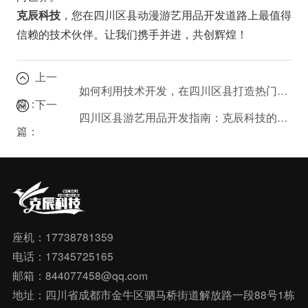
，您在四川区县动漫游艺用品开发道路上最值得
克辰科技
信赖的技术伙伴。让我们携手并进，共创辉煌！
上一
如何利用技术开发，在四川区县打造热门动漫游艺产品？
篇：
下一
四川区县游艺用品开发指南：克辰科技的技术支持全解析
篇：
座机：17738781359
电话：17345725165
邮箱：844077458@qq.com
地址：四川省成都市金牛区驷马桥街道解放路一段88号1栋