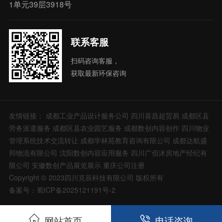
1单元39层3918号
联系客服
扫码咨询客服，
获取最新环保咨询
友情链接：
成都工业产品设计服务公司
四川喜昌超贸易
成都区县
劳务派遣服务
成都区县农业园艺服务
成都数创内容创作
四川物业
管理系统技术交流转让
成都学林苑教育咨询有限公司
成都达航盛
邦物流有限公司
沈阳数创内容应用服务
四川广佰沐房地产经纪有
限公司
安徽数创产品展览展示
重庆公司注册
Copyright © 2023四川克辰科技有限公司 版权所有
备案号：蜀ICP备2025121191号-2
网站首页
电话咨询