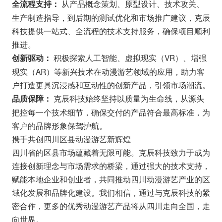
从产品概念策划、原型设计、技术攻关、
全流程支持：
生产制造指导，到后期的测试优化和市场推广建议，克辰
科技提供一站式、全流程的技术支持服务，确保项目顺利
推进。
积极探索人工智能、虚拟现实（VR）、增强
创新驱动：
现实（AR）等新兴技术在动漫游艺领域的应用，助力客
户打造更具沉浸感和互动性的创新产品，引领市场潮流。
克辰科技始终坚持以质量为生命线，从源头
品质保障：
把控每一个技术细节，确保交付的产品符合最高标准，为
客户的品牌形象保驾护航。
携手共创四川区县动漫游艺新辉煌
四川省的区县市场蕴藏着无限可能。克辰科技致力于成为
连接创新理念与市场需求的桥梁，通过强大的技术支持，
赋能本地企业和创业者，共同推动四川动漫游艺产业的区
域化发展和品牌化建设。我们相信，通过与克辰科技的紧
密合作，更多的优秀动漫游艺产品将从四川走向全国，走
向世界。