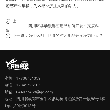
游艺产业集群，为区域经济注入新的活力。
上一
四川区县动漫游艺用品如何开发？克辰科技助你一臂之力！
篇：
下一篇：
为什么四川区县的游艺用品开发潜力巨大？
座机：17738781359
电话：17345725165
邮箱：844077458@qq.com
地址：四川省成都市金牛区驷马桥街道解放路一段88号1栋
1单元39层3918号