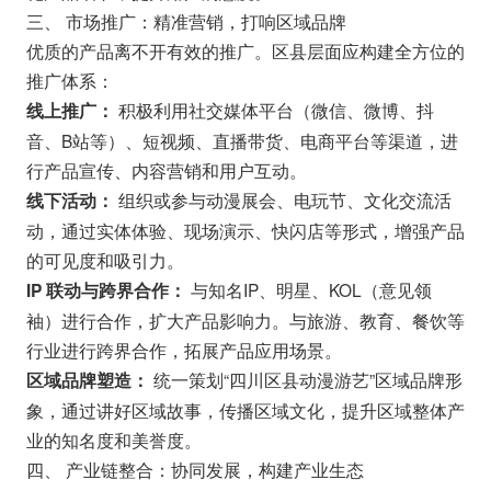
三、 市场推广：精准营销，打响区域品牌
优质的产品离不开有效的推广。区县层面应构建全方位的
推广体系：
积极利用社交媒体平台（微信、微博、抖
线上推广：
音、B站等）、短视频、直播带货、电商平台等渠道，进
行产品宣传、内容营销和用户互动。
组织或参与动漫展会、电玩节、文化交流活
线下活动：
动，通过实体体验、现场演示、快闪店等形式，增强产品
的可见度和吸引力。
与知名IP、明星、KOL（意见领
IP 联动与跨界合作：
袖）进行合作，扩大产品影响力。与旅游、教育、餐饮等
行业进行跨界合作，拓展产品应用场景。
统一策划“四川区县动漫游艺”区域品牌形
区域品牌塑造：
象，通过讲好区域故事，传播区域文化，提升区域整体产
业的知名度和美誉度。
四、 产业链整合：协同发展，构建产业生态