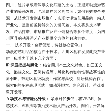
四川，这片承载着深厚文化底蕴的土地，正迎来动漫游艺
产业的蓬勃发展。尤其是在各区县层面，如何有效整合资
源，从技术开发到市场推广，实现动漫游艺用品的一站式
产业化，是当前亟待解决的关键问题。本文将从技术研
发、产品打磨、市场推广及产业链整合等多个维度，为四
川区县的动漫游艺产业提供全方位的解决方案。
一、 技术开发：创新驱动，铸就核心竞争力
动漫游艺用品的核心在于技术。四川区县在发展此类产业
时，应着力于以下几个方面：
结合四川本土文化特色，如三国文
IP 深度挖掘与孵化：
化、熊猫文化、巴蜀传说等，孵化具有独特性和故事性的
原创IP。鼓励区县级动漫工作室与高校、科研机构合作，
探索IP的多种表现形式，如动漫脚本、角色设计、游戏引
擎开发等。
紧跟时代步伐，将VR/AR、体
互动技术与智能化升级：
感技术、AI算法等前沿技术融入产品开发。例如，开发沉