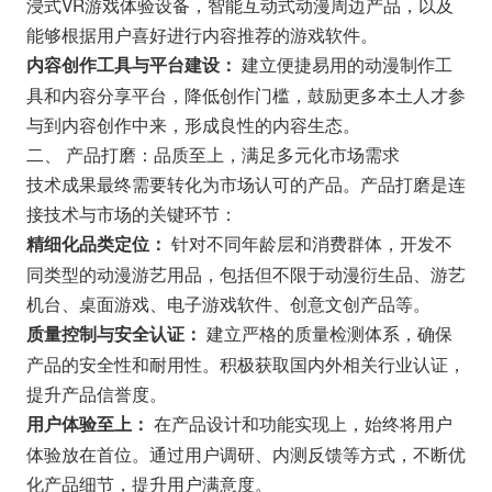
浸式VR游戏体验设备，智能互动式动漫周边产品，以及
能够根据用户喜好进行内容推荐的游戏软件。
建立便捷易用的动漫制作工
内容创作工具与平台建设：
具和内容分享平台，降低创作门槛，鼓励更多本土人才参
与到内容创作中来，形成良性的内容生态。
二、 产品打磨：品质至上，满足多元化市场需求
技术成果最终需要转化为市场认可的产品。产品打磨是连
接技术与市场的关键环节：
针对不同年龄层和消费群体，开发不
精细化品类定位：
同类型的动漫游艺用品，包括但不限于动漫衍生品、游艺
机台、桌面游戏、电子游戏软件、创意文创产品等。
建立严格的质量检测体系，确保
质量控制与安全认证：
产品的安全性和耐用性。积极获取国内外相关行业认证，
提升产品信誉度。
在产品设计和功能实现上，始终将用户
用户体验至上：
体验放在首位。通过用户调研、内测反馈等方式，不断优
化产品细节，提升用户满意度。