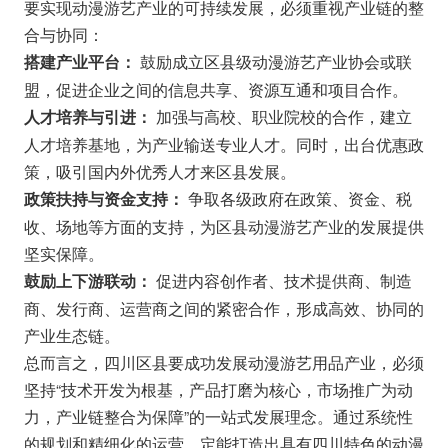
要实现动漫游艺产业的可持续发展，必须重视产业链的整
合与协同：
鼓励成立区县级动漫游艺产业协会或联
搭建产业平台：
盟，促进企业之间的信息共享、资源互通和项目合作。
加强与高校、职业院校的合作，建立
人才培养与引进：
人才培养基地，为产业输送专业人才。同时，出台优惠政
策，吸引国内外优秀人才来区县发展。
争取各级政府在政策、资金、税
政策扶持与资金支持：
收、场地等方面的支持，为区县动漫游艺产业的发展提供
坚实保障。
促进内容创作者、技术提供商、制造
鼓励上下游联动：
商、发行商、运营商之间的紧密合作，形成高效、协同的
产业生态链。
总而言之，四川区县要成功发展动漫游艺用品产业，必须
坚持“技术开发为根基，产品打磨为核心，市场推广为动
力，产业链整合为保障”的一站式发展理念。通过系统性
的规划和精细化的运营，定能打造出具有四川特色的动漫