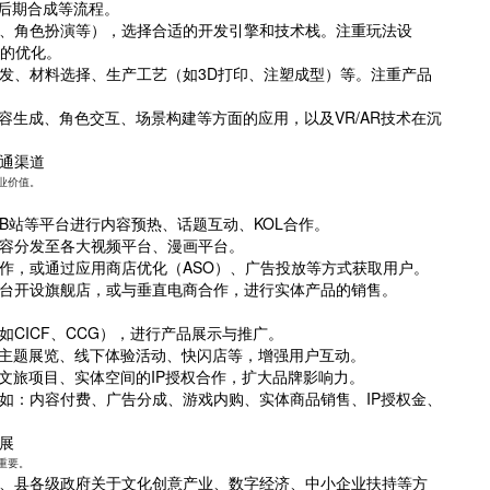
、后期合成等流程。
、角色扮演等），选择合适的开发引擎和技术栈。注重玩法设
）的优化。
发、材料选择、生产工艺（如3D打印、注塑成型）等。注重产品
容生成、角色交互、场景构建等方面的应用，以及VR/AR技术在沉
流通渠道
业价值。
B站等平台进行内容预热、话题互动、KOL合作。
容分发至各大视频平台、漫画平台。
作，或通过应用商店优化（ASO）、广告投放等方式获取用户。
台开设旗舰店，或与垂直电商合作，进行实体产品的销售。
CICF、CCG），进行产品展示与推广。
划主题展览、线下体验活动、快闪店等，增强用户互动。
文旅项目、实体空间的IP授权合作，扩大品牌影响力。
如：内容付费、广告分成、游戏内购、实体商品销售、IP授权金、
展
重要。
、县各级政府关于文化创意产业、数字经济、中小企业扶持等方