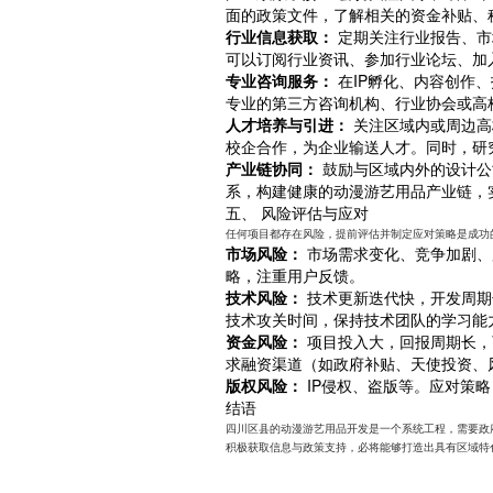
面的政策文件，了解相关的资金补贴、
行业信息获取：
定期关注行业报告、市
可以订阅行业资讯、参加行业论坛、加
专业咨询服务：
在IP孵化、内容创作
专业的第三方咨询机构、行业协会或高
人才培养与引进：
关注区域内或周边高
校企合作，为企业输送人才。同时，研
产业链协同：
鼓励与区域内外的设计公
系，构建健康的动漫游艺用品产业链，
五、 风险评估与应对
任何项目都存在风险，提前评估并制定应对策略是成功
市场风险：
市场需求变化、竞争加剧、
略，注重用户反馈。
技术风险：
技术更新迭代快，开发周期
技术攻关时间，保持技术团队的学习能
资金风险：
项目投入大，回报周期长，
求融资渠道（如政府补贴、天使投资、
版权风险：
IP侵权、盗版等。应对策
结语
四川区县的动漫游艺用品开发是一个系统工程，需要政
积极获取信息与政策支持，必将能够打造出具有区域特