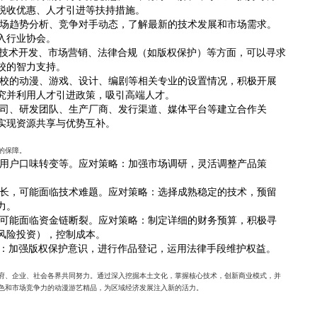
税收优惠、人才引进等扶持措施。
场趋势分析、竞争对手动态，了解最新的技术发展和市场需求。
入行业协会。
、技术开发、市场营销、法律合规（如版权保护）等方面，可以寻求
校的智力支持。
校的动漫、游戏、设计、编剧等相关专业的设置情况，积极开展
究并利用人才引进政策，吸引高端人才。
司、研发团队、生产厂商、发行渠道、媒体平台等建立合作关
实现资源共享与优势互补。
的保障。
用户口味转变等。应对策略：加强市场调研，灵活调整产品策
长，可能面临技术难题。应对策略：选择成熟稳定的技术，预留
力。
可能面临资金链断裂。应对策略：制定详细的财务预算，积极寻
风险投资），控制成本。
略：加强版权保护意识，进行作品登记，运用法律手段维护权益。
府、企业、社会各界共同努力。通过深入挖掘本土文化，掌握核心技术，创新商业模式，并
色和市场竞争力的动漫游艺精品，为区域经济发展注入新的活力。