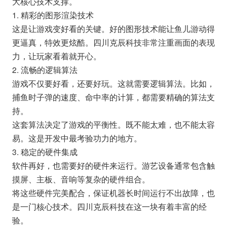
大核心技术支撑。
1. 精彩的图形渲染技术
这是让游戏变好看的关键。好的图形技术能让鱼儿游动得
更逼真，特效更炫酷。四川克辰科技非常注重画面的表现
力，让玩家看着就开心。
2. 流畅的逻辑算法
游戏不仅要好看，还要好玩。这就需要逻辑算法。比如，
捕鱼时子弹的速度、命中率的计算，都需要精确的算法支
持。
这套算法决定了游戏的平衡性。既不能太难，也不能太容
易。这是开发中最考验功力的地方。
3. 稳定的硬件集成
软件再好，也需要好的硬件来运行。游艺设备通常包含触
摸屏、主板、音响等复杂的硬件组合。
将这些硬件完美配合，保证机器长时间运行不出故障，也
是一门核心技术。四川克辰科技在这一块有着丰富的经
验。