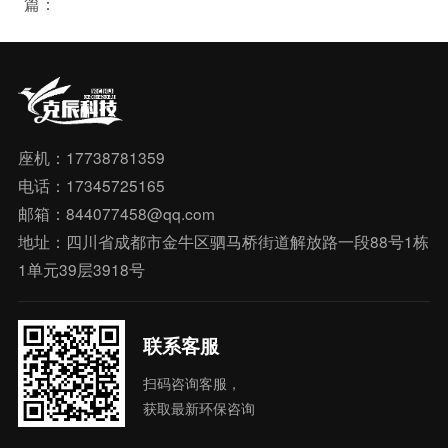
篇：
座机：17738781359
电话：17345725165
邮箱：844077458@qq.com
地址：四川省成都市金牛区驷马桥街道解放路一段88号1栋
1单元39层3918号
联系客服
扫码咨询客服，
获取最新环保咨询