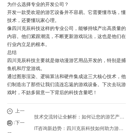
为什么选择专业的开发公司？
开发一款受欢迎的游艺设备并不容易。它需要懂市场，懂
技术，还要懂玩家心理。
像四川克辰科技这样的专业公司，能够持续产出高质量的
内容。他们紧跟潮流，不断更新游戏玩法，这也是他们在
行业内立足的根本。
总结
四川克辰科技主要就是做动漫游艺用品开发的，特别是捕
鱼机和厅堂游戏。
通过图形渲染、逻辑算法和硬件集成这三大核心技术，他
们制造出了那些让我们流连忘返的游戏设备。下次去玩游
戏时，不妨多留意一下背后的科技含量吧！
上一
技术交流转让全解析：如何让您的游艺产品创意快速落地？
篇：
下一
IT咨询新趋势：四川克辰科技如何助力游艺用品开发？