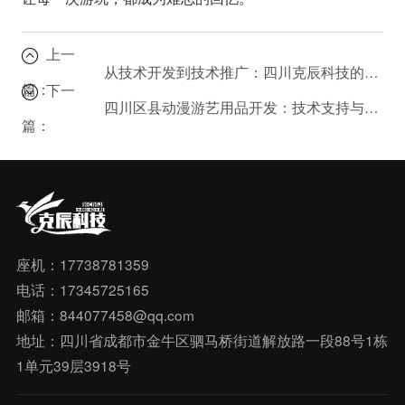
上一
从技术开发到技术推广：四川克辰科技的全方位服务有多强？
篇：
下一
四川区县动漫游艺用品开发：技术支持与信息技术服务的重要性
篇：
座机：17738781359
电话：17345725165
邮箱：844077458@qq.com
地址：四川省成都市金牛区驷马桥街道解放路一段88号1栋
1单元39层3918号