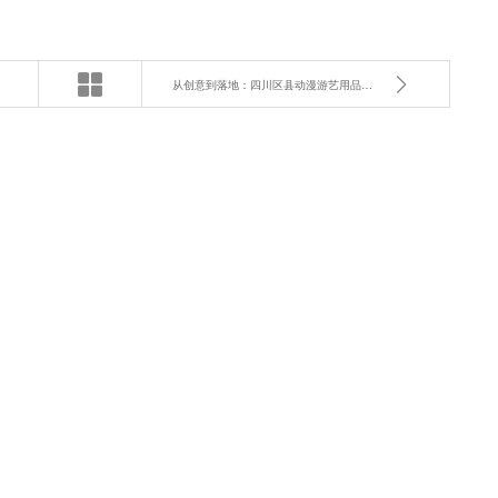
从创意到落地：四川区县动漫游艺用品的技术开发全攻略