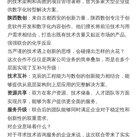
的技术架构和高效的项目管理著称，曾为多家大型企业提
供数字化转型解决方案。
：来自古都西安的创新力量，陕西数创专注于创
陕西数创
意软件开发和数字化内容创作。他们擅长将前沿技术与用
户需求相结合，打造出既有技术含量又贴近市场的产品。
强强联合的化学反应
当严谨的技术遇上创新的思维，会碰撞出怎样的火花？
这次合作不仅仅是两家公司业务的简单叠加，而是在多个
层面实现了互补与升级：
：克辰的工程能力与数创的创新能力相结合，能
技术互补
够提供从底层架构到上层应用的完整解决方案。
：双方在客户资源、技术储备、人才团队等方面
资源共享
实现共享，能够为客户提供更全面的服务。
：联合后的团队能够同时满足企业对于稳定性和
服务升级
创新性的双重需求。
对企业意味着什么？
对于寻求技术咨询服务的企业来说，这次联合带来了实实