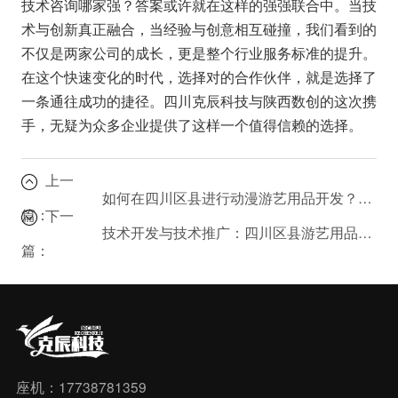
技术咨询哪家强？答案或许就在这样的强强联合中。当技
术与创新真正融合，当经验与创意相互碰撞，我们看到的
不仅是两家公司的成长，更是整个行业服务标准的提升。
在这个快速变化的时代，选择对的合作伙伴，就是选择了
一条通往成功的捷径。四川克辰科技与陕西数创的这次携
手，无疑为众多企业提供了这样一个值得信赖的选择。
上一
如何在四川区县进行动漫游艺用品开发？技术咨询与推广指南
篇：
下一
技术开发与技术推广：四川区县游艺用品市场的新机遇在哪里？
篇：
座机：17738781359