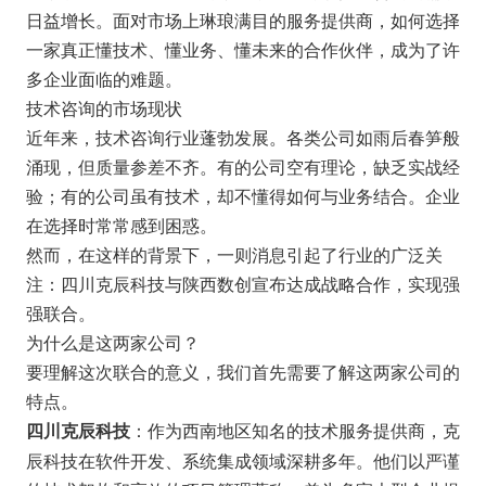
日益增长。面对市场上琳琅满目的服务提供商，如何选择
一家真正懂技术、懂业务、懂未来的合作伙伴，成为了许
多企业面临的难题。
技术咨询的市场现状
近年来，技术咨询行业蓬勃发展。各类公司如雨后春笋般
涌现，但质量参差不齐。有的公司空有理论，缺乏实战经
验；有的公司虽有技术，却不懂得如何与业务结合。企业
在选择时常常感到困惑。
然而，在这样的背景下，一则消息引起了行业的广泛关
注：四川克辰科技与陕西数创宣布达成战略合作，实现强
强联合。
为什么是这两家公司？
要理解这次联合的意义，我们首先需要了解这两家公司的
特点。
：作为西南地区知名的技术服务提供商，克
四川克辰科技
辰科技在软件开发、系统集成领域深耕多年。他们以严谨