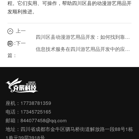
程。它们实用、可操作，帮助四川区县的动漫游艺用品开
发顺利推进。
上一
四川区县动漫游艺用品开发：如何找到靠谱的技术支持？
篇：
下一
信息技术服务在四川游艺用品开发中的应用：从咨询到推广
篇：
座机：17738781359
电话：17345725165
邮箱：844077458@qq.com
地址：四川省成都市金牛区驷马桥街道解放路一段88号1栋
1单元39层3918号