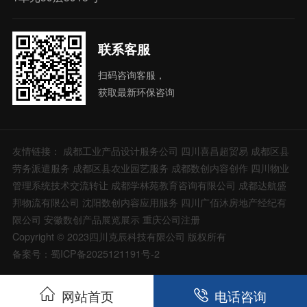
联系客服
扫码咨询客服，
获取最新环保咨询
友情链接：
成都工业产品设计服务公司
四川喜昌超贸易
成都区县
劳务派遣服务
成都区县农业园艺服务
成都数创内容创作
四川物业
管理系统技术交流转让
成都学林苑教育咨询有限公司
成都达航盛
邦物流有限公司
沈阳数创内容应用服务
四川广佰沐房地产经纪有
限公司
安徽数创产品展览展示
重庆公司注册
Copyright © 2023四川克辰科技有限公司 版权所有
备案号：蜀ICP备2025121191号-2
网站首页
电话咨询