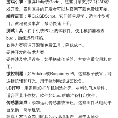
：推荐Unity或Godot。这些引擎支持2D和3D游
游戏引擎
戏开发。四川区县的开发者可以从官网下载免费版开始。
：用C或GDScript。它们简单易学，适合小型项
编程语言
目。教程资源丰富，帮助快速上手。
：在手机或PC上测试软件。使用模拟器检查
测试工具
bug，确保运行顺畅。
软件方案强调开源和免费工具，降低成本。
硬件开发的技术方案
硬件涉及物理设备，如手柄或传感器。方案注重实用和耐
用。
：如Arduino或Raspberry Pi。这些板子便宜，能
微控制器
连接按钮和灯光。用于控制动漫游艺设备。
：用家用3D打印机制造外壳。材料如PLA塑料，
3D打印
适合区县小作坊。软件如Cura帮助准备打印文件。
：添加运动传感器或按钮。这些组件从电商平
传感器集成
台采购，简单组装。
硬件方案适合四川区县的小规模生产，易于本地化。