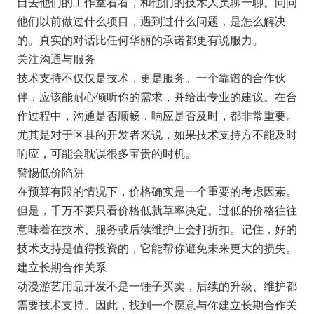
自去他们的工作室看看，和他们的技术人员聊一聊。问问
他们以前做过什么项目，遇到过什么问题，是怎么解决
的。真实的对话比任何华丽的承诺都更有说服力。
关注沟通与服务
技术支持不仅仅是技术，更是服务。一个靠谱的合作伙
伴，应该能耐心倾听你的需求，并给出专业的建议。在合
作过程中，沟通是否顺畅，响应是否及时，都非常重要。
尤其是对于区县的开发者来说，如果技术支持方不能及时
响应，可能会耽误很多宝贵的时机。
警惕低价陷阱
在预算有限的情况下，价格确实是一个重要的考虑因素。
但是，千万不要只看价格低就草率决定。过低的价格往往
意味着在技术、服务或后续维护上会打折扣。记住，好的
技术支持是值得投资的，它能帮你避免未来更大的损失。
建立长期合作关系
动漫游艺用品开发不是一锤子买卖，后续的升级、维护都
需要技术支持。因此，找到一个愿意与你建立长期合作关