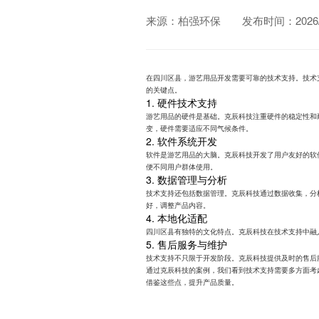
来源：柏强环保
发布时间：2026/0
在四川区县，游艺用品开发需要可靠的技术支持。技术
的关键点。
1. 硬件技术支持
游艺用品的硬件是基础。克辰科技注重硬件的稳定性和
变，硬件需要适应不同气候条件。
2. 软件系统开发
软件是游艺用品的大脑。克辰科技开发了用户友好的软
便不同用户群体使用。
3. 数据管理与分析
技术支持还包括数据管理。克辰科技通过数据收集，分
好，调整产品内容。
4. 本地化适配
四川区县有独特的文化特点。克辰科技在技术支持中融
5. 售后服务与维护
技术支持不只限于开发阶段。克辰科技提供及时的售后
通过克辰科技的案例，我们看到技术支持需要多方面考
借鉴这些点，提升产品质量。