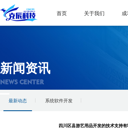
首页
关于我们
成
新闻资讯
NEWS CENTER
最新动态
系统软件开发
四川区县游艺用品开发的技术支持有