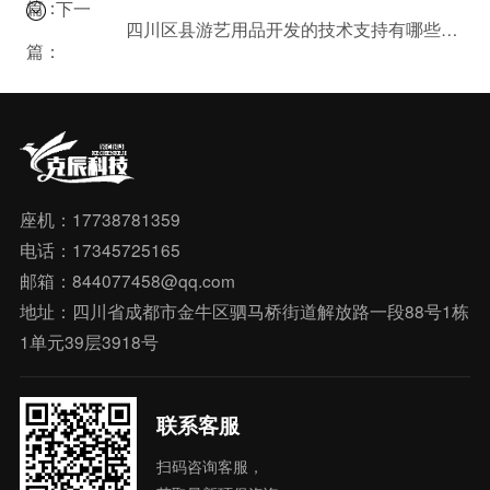
篇：
下一
四川区县游艺用品开发的技术支持有哪些关键点？从克辰科技案例学起
篇：
座机：17738781359
电话：17345725165
邮箱：844077458@qq.com
地址：四川省成都市金牛区驷马桥街道解放路一段88号1栋
1单元39层3918号
联系客服
扫码咨询客服，