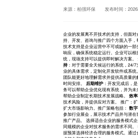
来源：柏强环保
发布时间：2026/0
企业的发展离不开技术的支持，但面对
持、开发、咨询与推广四个方面入手，
技术支持是企业运营中不可或缺的一部
响应，确保系统稳定运行。企业可以根
统，现场支持可以提供即时解决方案。
持
：对于需要全天候运行的系统，24/
业的具体需求，定制化开发软件或系统
团队能更好地理解需求并提供高质量的
时间安排。
后期维护
：开发完成后，是
务可以帮助企业优化现有系统，并为未
帮助企业制定长期技术发展战略。
效率
技术风险，并提供应对方案。 推广：
扩大市场影响力。推广策略包括：
数字
参加行业展会，展示技术产品并与潜在
推广产品。 选择适合企业的服务模式
同规模的企业对技术服务的需求不同。
据预算选择经济合理的服务模式。通过