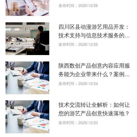
力？
发布时间：2025/12/26
四川区县动漫游艺用品开发：
技术支持与信息技术服务的重
要性
发布时间：2025/12/25
陕西数创产品创意内容应用服
务能为企业带来什么？案例分
析。
发布时间：2025/12/24
技术交流转让全解析：如何让
您的游艺产品创意快速落地？
发布时间：2025/12/23