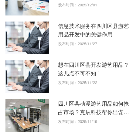
发布时间：2025/12/01
信息技术服务在四川区县游艺
用品开发中的关键作用
发布时间：2025/11/27
想在四川区县开发游艺用品？
这几点不可不知！
发布时间：2025/11/22
四川区县动漫游艺用品如何抢
占市场？克辰科技帮你出谋划
策！
发布时间：2025/11/19