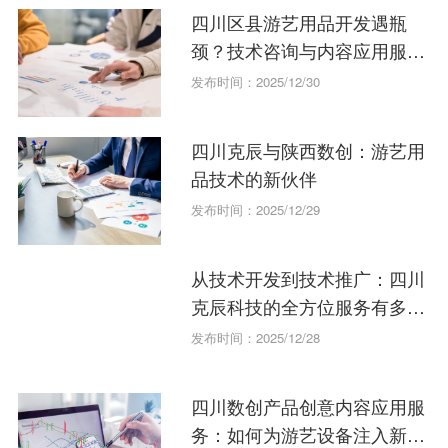
四川区县游艺用品开发遇瓶
颈？技术咨询与内容应用服务
成破局关键
发布时间：2025/12/30
四川克辰与陕西数创：游艺用
品技术的新伙伴
发布时间：2025/12/29
从技术开发到技术推广：四川
克辰科技的全方位服务有多
强？
发布时间：2025/12/28
四川数创产品创意内容应用服
务：如何为游艺设备注入新活