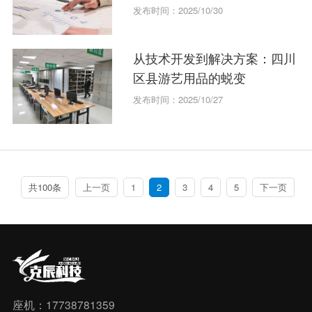
发布时间：2025/10/30
从技术开发到解决方案：四川
区县游艺用品的蜕变
发布时间：2025/10/27
共100条
上一页
1
2
3
4
5
下一页
座机：17738781359