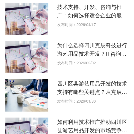
技术支持、开发、咨询与推
广：如何选择适合企业的服务
模式？
发布时间：2026/04/17
为什么选择四川克辰科技进行
游艺用品技术开发？IT咨询指
南。
发布时间：2026/02/02
四川区县游艺用品开发的技术
支持有哪些关键点？从克辰科
技案例学起
发布时间：2026/01/30
如何利用技术推广推动四川区
县游艺用品开发的市场竞争