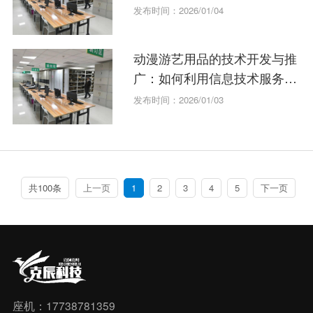
技术创新
发布时间：2026/01/04
动漫游艺用品的技术开发与推
广：如何利用信息技术服务抢
占市场？
发布时间：2026/01/03
共100条
上一页
1
2
3
4
5
下一页
座机：17738781359