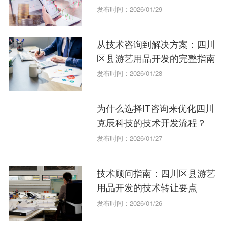
力？
发布时间：2026/01/29
从技术咨询到解决方案：四川
区县游艺用品开发的完整指南
发布时间：2026/01/28
为什么选择IT咨询来优化四川
克辰科技的技术开发流程？
发布时间：2026/01/27
技术顾问指南：四川区县游艺
用品开发的技术转让要点
发布时间：2026/01/26