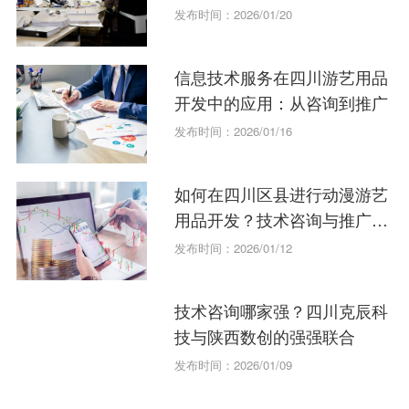
发布时间：2026/01/20
信息技术服务在四川游艺用品
开发中的应用：从咨询到推广
发布时间：2026/01/16
如何在四川区县进行动漫游艺
用品开发？技术咨询与推广指
南
发布时间：2026/01/12
技术咨询哪家强？四川克辰科
技与陕西数创的强强联合
发布时间：2026/01/09