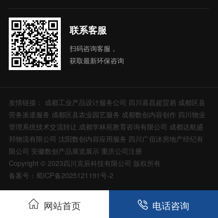
联系客服
扫码咨询客服，
获取最新环保咨询
友情链接：
成都工业产品设计服务公司
四川喜昌超贸易
成都区县
劳务派遣服务
成都区县农业园艺服务
成都数创内容创作
四川物业
管理系统技术交流转让
成都学林苑教育咨询有限公司
成都达航盛
邦物流有限公司
沈阳数创内容应用服务
四川广佰沐房地产经纪有
限公司
安徽数创产品展览展示
重庆公司注册
Copyright © 2023四川克辰科技有限公司 版权所有
备案号：蜀ICP备2025121191号-2
网站首页
电话咨询