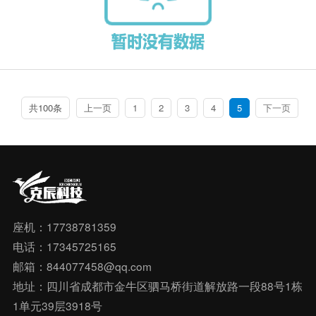
共100条
上一页
1
2
3
4
5
下一页
座机：17738781359
电话：17345725165
邮箱：844077458@qq.com
地址：四川省成都市金牛区驷马桥街道解放路一段88号1栋
1单元39层3918号